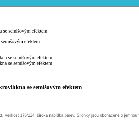
kna se semišovým efektem
mikrovlákna se semišovým efektem
. Velikost 176/124, široká nabídka barev.
Silonky jsou obohacené o jemnou v