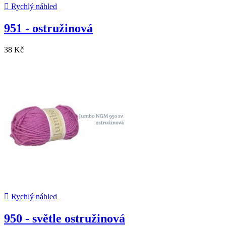

Rychlý náhled
951 - ostružinová
38 Kč

Rychlý náhled
950 - světle ostružinová