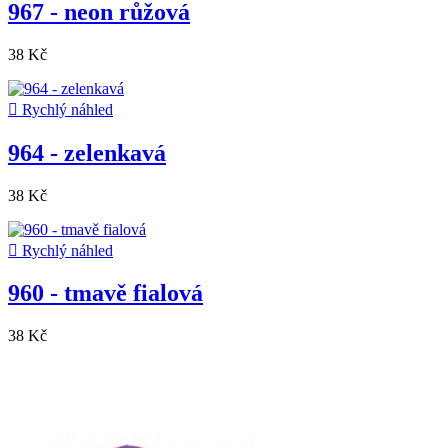
967 - neon růžová
38 Kč

Rychlý náhled
964 - zelenkavá
38 Kč

Rychlý náhled
960 - tmavě fialová
38 Kč