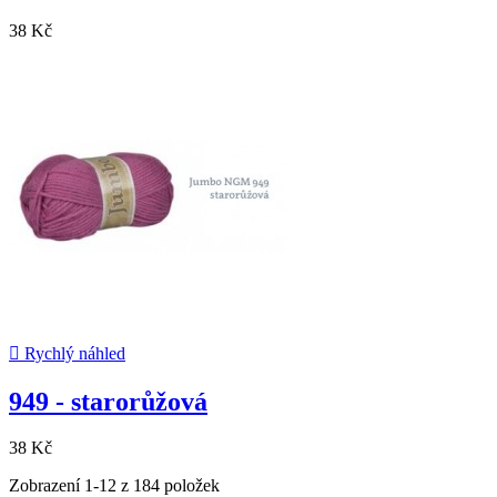
38 Kč

Rychlý náhled
949 - starorůžová
38 Kč
Zobrazení 1-12 z 184 položek