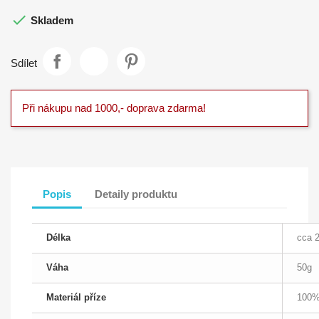

Skladem
Sdílet
Při nákupu nad 1000,- doprava zdarma!
Popis
Detaily produktu
Délka
cca 
Váha
50g
Materiál příze
100%