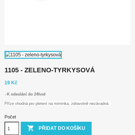
1105 - ZELENO-TYRKYSOVÁ
19 Kč
K odeslání do 24hod
Příze vhodná pro pletení na miminka, zdravotně nezávadná.
Počet

PŘIDAT DO KOŠÍKU