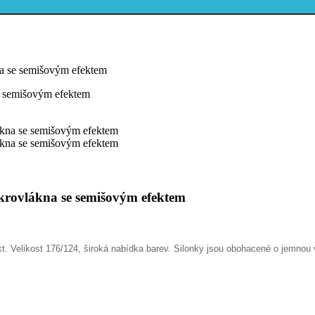
kna se semišovým efektem
mikrovlákna se semišovým efektem
. Velikost 176/124, široká nabídka barev.
Silonky jsou obohacené o jemnou v