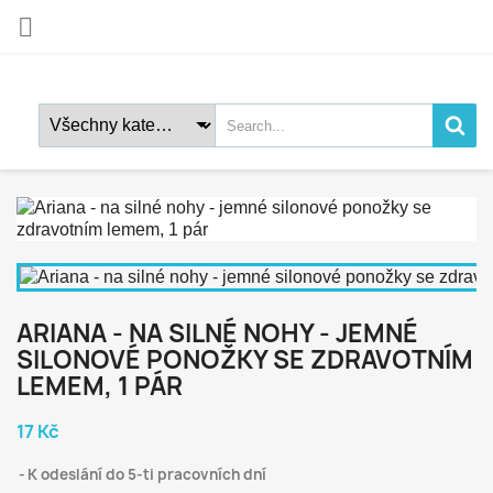

ARIANA - NA SILNÉ NOHY - JEMNÉ
SILONOVÉ PONOŽKY SE ZDRAVOTNÍM
LEMEM, 1 PÁR
17 Kč
K odeslání do 5-ti pracovních dní