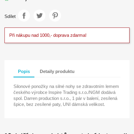
Sdílet
Při nákupu nad 1000,- doprava zdarma!
Popis
Detaily produktu
Silonové ponožky na silné nohy se zdravotním lemem
českého výrobce Inspire Trading s.r.o./NGM dodává
spol. Darren production s.r.o., 1 pár v balení, zesílená
špice, bez zesílené paty, UNI dámská velikost.