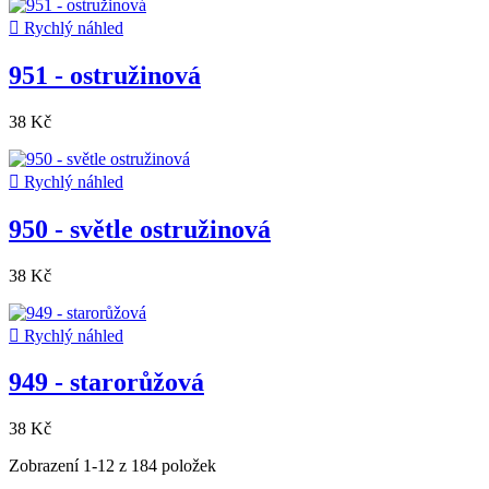

Rychlý náhled
951 - ostružinová
38 Kč

Rychlý náhled
950 - světle ostružinová
38 Kč

Rychlý náhled
949 - starorůžová
38 Kč
Zobrazení 1-12 z 184 položek