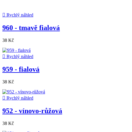

Rychlý náhled
960 - tmavě fialová
38 Kč

Rychlý náhled
959 - fialová
38 Kč

Rychlý náhled
952 - vínovo-růžová
38 Kč