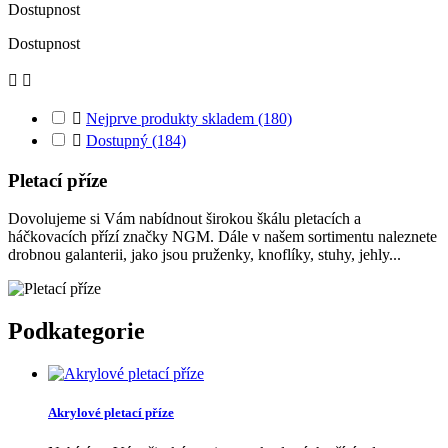
Dostupnost
Dostupnost



Nejprve produkty skladem
(180)

Dostupný
(184)
Pletací příze
Dovolujeme si Vám nabídnout širokou škálu pletacích a
háčkovacích přízí značky NGM. Dále v našem sortimentu naleznete
drobnou galanterii, jako jsou pruženky, knoflíky, stuhy, jehly...
Podkategorie
Akrylové pletací příze