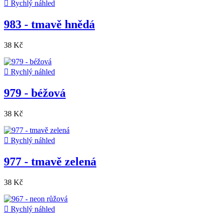

Rychlý náhled
983 - tmavě hnědá
38 Kč

Rychlý náhled
979 - béžová
38 Kč

Rychlý náhled
977 - tmavě zelená
38 Kč

Rychlý náhled