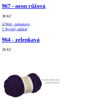
967 - neon růžová
38 Kč

Rychlý náhled
964 - zelenkavá
38 Kč