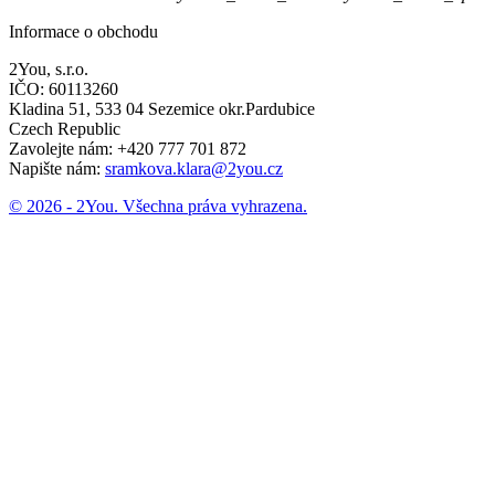
Informace o obchodu
2You, s.r.o.
IČO: 60113260
Kladina 51, 533 04 Sezemice okr.Pardubice
Czech Republic
Zavolejte nám:
+420 777 701 872
Napište nám:
sramkova.klara@2you.cz
© 2026 - 2You. Všechna práva vyhrazena.