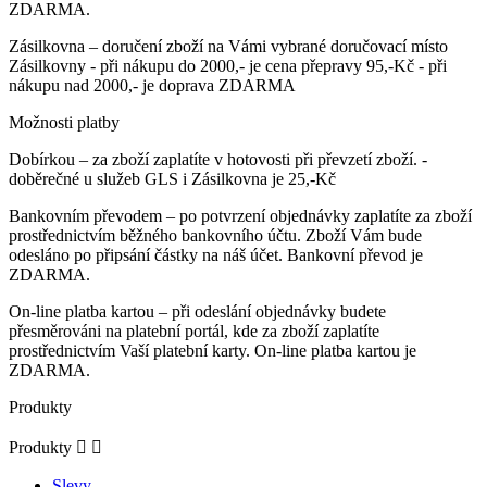
ZDARMA.
Zásilkovna – doručení zboží na Vámi vybrané doručovací místo
Zásilkovny - při nákupu do 2000,- je cena přepravy 95,-Kč - při
nákupu nad 2000,- je doprava ZDARMA
Možnosti platby
Dobírkou – za zboží zaplatíte v hotovosti při převzetí zboží. -
doběrečné u služeb GLS i Zásilkovna je 25,-Kč
Bankovním převodem – po potvrzení objednávky zaplatíte za zboží
prostřednictvím běžného bankovního účtu. Zboží Vám bude
odesláno po připsání částky na náš účet. Bankovní převod je
ZDARMA.
On-line platba kartou – při odeslání objednávky budete
přesměrováni na platební portál, kde za zboží zaplatíte
prostřednictvím Vaší platební karty. On-line platba kartou je
ZDARMA.
Produkty
Produkty


Slevy