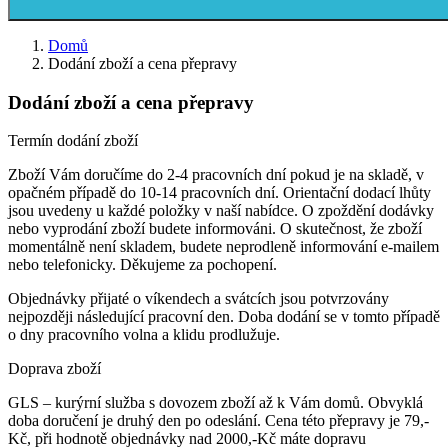
Domů
Dodání zboží a cena přepravy
Dodání zboží a cena přepravy
Termín dodání zboží
Zboží Vám doručíme do 2-4 pracovních dní pokud je na skladě, v
opačném případě do 10-14 pracovních dní. Orientační dodací lhůty
jsou uvedeny u každé položky v naší nabídce. O zpoždění dodávky
nebo vyprodání zboží budete informováni. O skutečnost, že zboží
momentálně není skladem, budete neprodleně informování e-mailem
nebo telefonicky. Děkujeme za pochopení.
Objednávky přijaté o víkendech a svátcích jsou potvrzovány
nejpozději následující pracovní den. Doba dodání se v tomto případě
o dny pracovního volna a klidu prodlužuje.
Doprava zboží
GLS – kurýrní služba s dovozem zboží až k Vám domů. Obvyklá
doba doručení je druhý den po odeslání. Cena této přepravy je 79,-
Kč, při hodnotě objednávky nad 2000,-Kč máte dopravu