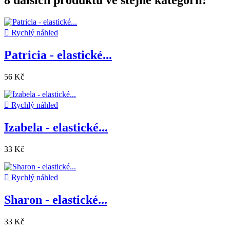
8 dalších produktů ve stejné kategorii:

Rychlý náhled
Patricia - elastické...
56 Kč

Rychlý náhled
Izabela - elastické...
33 Kč

Rychlý náhled
Sharon - elastické...
33 Kč