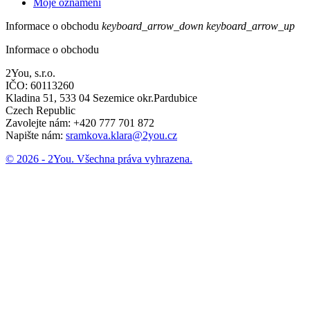
Moje oznámení
Informace o obchodu
keyboard_arrow_down
keyboard_arrow_up
Informace o obchodu
2You, s.r.o.
IČO: 60113260
Kladina 51, 533 04 Sezemice okr.Pardubice
Czech Republic
Zavolejte nám:
+420 777 701 872
Napište nám:
sramkova.klara@2you.cz
© 2026 - 2You. Všechna práva vyhrazena.