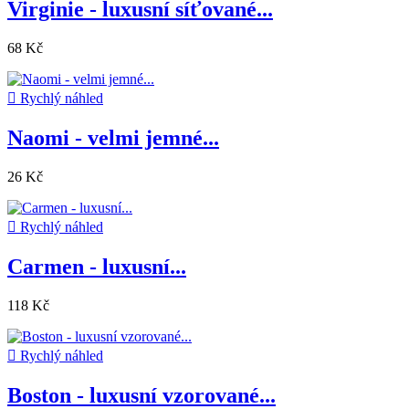
Virginie - luxusní síťované...
68 Kč

Rychlý náhled
Naomi - velmi jemné...
26 Kč

Rychlý náhled
Carmen - luxusní...
118 Kč

Rychlý náhled
Boston - luxusní vzorované...