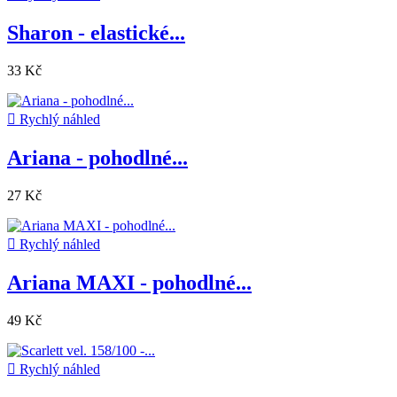
Sharon - elastické...
33 Kč

Rychlý náhled
Ariana - pohodlné...
27 Kč

Rychlý náhled
Ariana MAXI - pohodlné...
49 Kč

Rychlý náhled