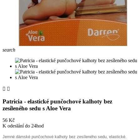
search


Patricia - elastické punčochové kalhoty bez
zesíleného sedu s Aloe Vera
56 Kč
K odeslání do 24hod
Jemné dámské punčochové kalhoty bez zesíleného sedu, elastické.