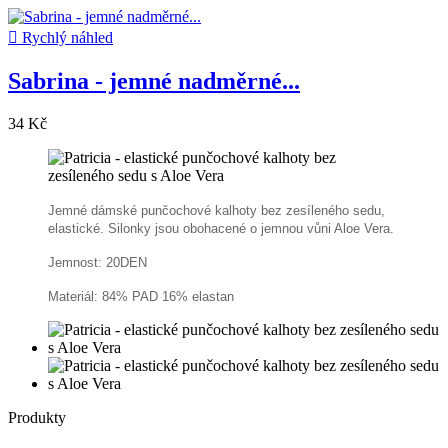

Rychlý náhled
Sabrina - jemné nadměrné...
34 Kč
Jemné dámské punčochové kalhoty bez zesíleného sedu,
elastické. Silonky jsou obohacené o jemnou vůni Aloe Vera.
Jemnost: 20DEN
Materiál: 84% PAD 16% elastan
Produkty