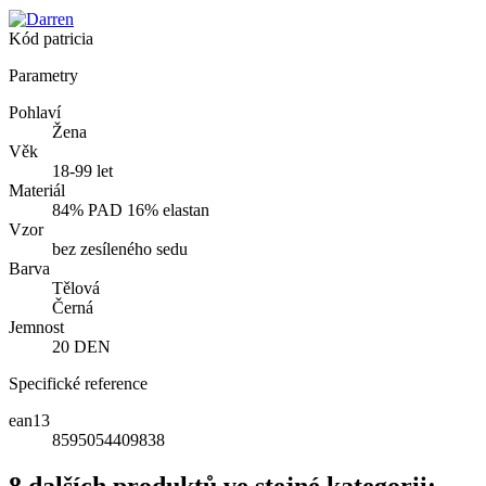
Kód
patricia
Parametry
Pohlaví
Žena
Věk
18-99 let
Materiál
84% PAD 16% elastan
Vzor
bez zesíleného sedu
Barva
Tělová
Černá
Jemnost
20 DEN
Specifické reference
ean13
8595054409838