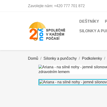
Zavolejte nám:
+420 777 701 872
DEŠTNÍKY
SILONKY A P
Domů
Silonky a punčochy
Podkolenky