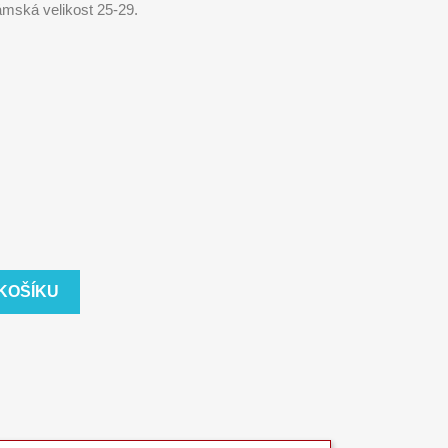
ámská velikost 25-29.
 KOŠÍKU