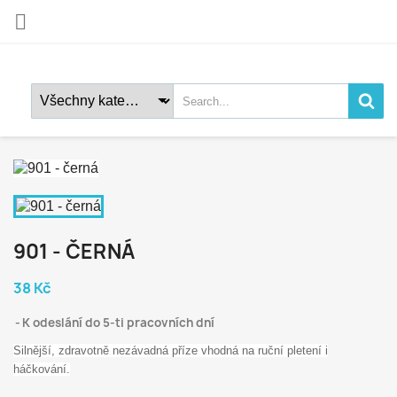

901 - ČERNÁ
38 Kč
K odeslání do 5-ti pracovních dní
Silnější, zdravotně nezávadná příze vhodná na ruční pletení i
háčkování.