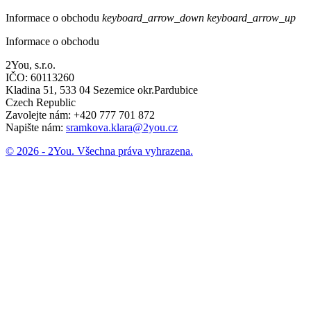
Informace o obchodu
keyboard_arrow_down
keyboard_arrow_up
Informace o obchodu
2You, s.r.o.
IČO: 60113260
Kladina 51, 533 04 Sezemice okr.Pardubice
Czech Republic
Zavolejte nám:
+420 777 701 872
Napište nám:
sramkova.klara@2you.cz
© 2026 - 2You. Všechna práva vyhrazena.