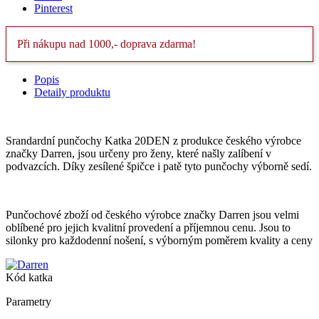
Pinterest
Při nákupu nad 1000,- doprava zdarma!
Popis
Detaily produktu
Srandardní punčochy Katka 20DEN z produkce českého výrobce
značky Darren, jsou určeny pro ženy, které našly zalíbení v
podvazcích. Díky zesílené špičce i patě tyto punčochy výborně sedí.
Punčochové zboží od českého výrobce značky Darren jsou velmi
oblíbené pro jejich kvalitní provedení a příjemnou cenu. Jsou to
silonky pro každodenní nošení, s výborným poměrem kvality a ceny
Kód
katka
Parametry