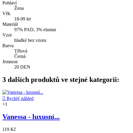
Pohlaví
Žena
Věk
18-99 let
Materiál
97% PAD, 3% elastan
Vzor
hladké bez vzoru
Barva
Tělová
Černá
Jemnost
20 DEN
3 dalších produktů ve stejné kategorii:

Rychlý náhled
+1
Vanessa - luxusní...
119 Kč