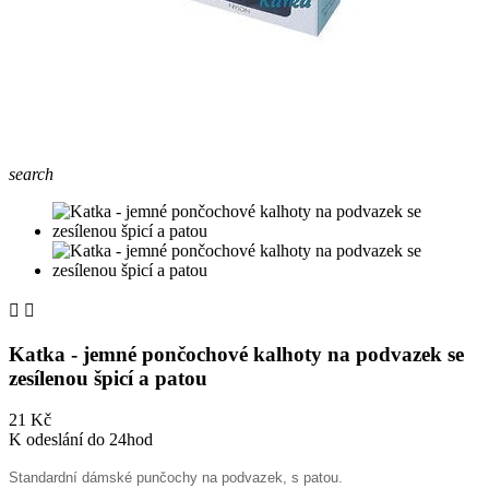
search


Katka - jemné pončochové kalhoty na podvazek se
zesílenou špicí a patou
21 Kč
K odeslání do 24hod
Standardní dámské punčochy na podvazek, s patou.