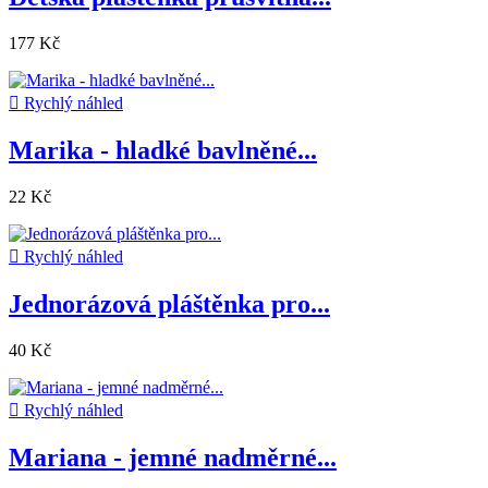
177 Kč

Rychlý náhled
Marika - hladké bavlněné...
22 Kč

Rychlý náhled
Jednorázová pláštěnka pro...
40 Kč

Rychlý náhled
Mariana - jemné nadměrné...