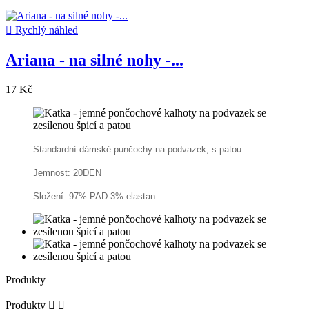

Rychlý náhled
Ariana - na silné nohy -...
17 Kč
Standardní dámské punčochy na podvazek, s patou.
Jemnost: 20DEN
Složení: 97% PAD 3% elastan
Produkty
Produkty

