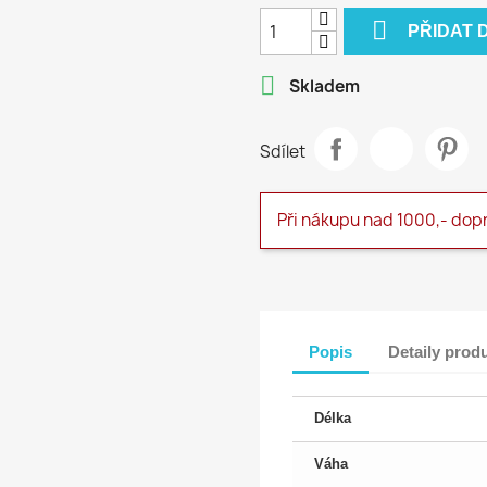

PŘIDAT 

Skladem
Sdílet
Při nákupu nad 1000,- dop
Popis
Detaily prod
Délka
Váha