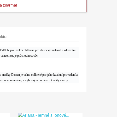
va zdarma!
uktu
EN jsou velmi oblíbené pro elastický materiál a zdravotní
ny a neomezuje průchodnost cév.
značky Darren je velmi oblíbené pro jeho kvalitní provedení a
každodenní nošení, s výborným poměrem kvality a ceny.