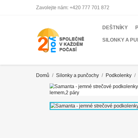
Zavolejte nám:
+420 777 701 872
DEŠTNÍKY
SILONKY A P
Domů
Silonky a punčochy
Podkolenky