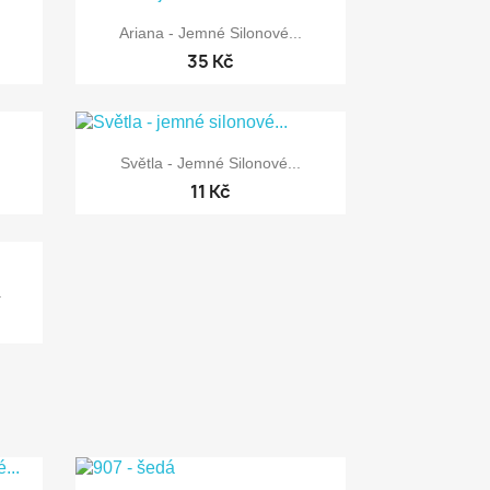

Rychlý náhled
Ariana - Jemné Silonové...
35 Kč

Rychlý náhled
.
Světla - Jemné Silonové...
11 Kč
.