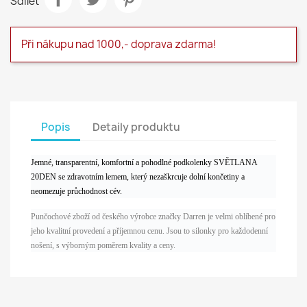
Sdílet
Při nákupu nad 1000,- doprava zdarma!
Popis
Detaily produktu
Jemné, transparentní, komfortní a pohodlné podkolenky SVĚTLANA
20DEN se zdravotním lemem, který nezaškrcuje dolní končetiny a
neomezuje průchodnost cév.
Punčochové zboží od českého výrobce značky Darren je velmi oblíbené pro
jeho kvalitní provedení a příjemnou cenu. Jsou to silonky pro každodenní
nošení, s výborným poměrem kvality a ceny.