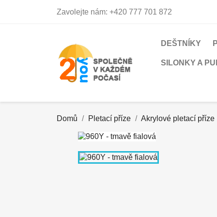
Zavolejte nám:
+420 777 701 872
DEŠTNÍKY
SILONKY A P
Domů
Pletací příze
Akrylové pletací příze