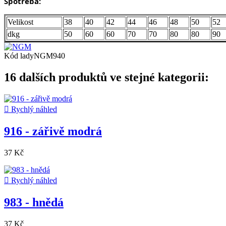
Spotřeba:
Velikost
38
40
42
44
46
48
50
52
dkg
50
60
60
70
70
80
80
90
Kód
ladyNGM940
16 dalších produktů ve stejné kategorii:

Rychlý náhled
916 - zářivě modrá
37 Kč

Rychlý náhled
983 - hnědá
37 Kč