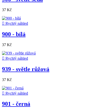
37 Kč

Rychlý náhled
900 - bílá
37 Kč

Rychlý náhled
939 - světle růžová
37 Kč

Rychlý náhled
901 - černá