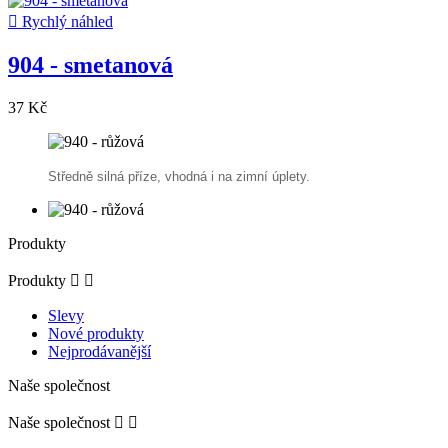

Rychlý náhled
904 - smetanová
37 Kč
Středně silná příze, vhodná i na zimní úplety.
Produkty
Produkty


Slevy
Nové produkty
Nejprodávanější
Naše společnost
Naše společnost

