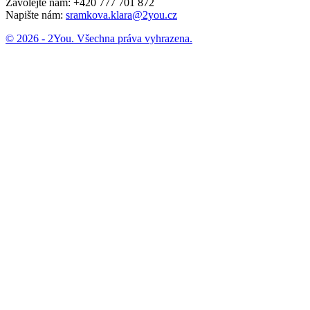
Zavolejte nám:
+420 777 701 872
Napište nám:
sramkova.klara@2you.cz
© 2026 - 2You. Všechna práva vyhrazena.