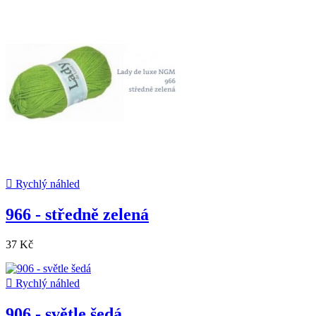

Rychlý náhled
966 - středně zelená
37 Kč

Rychlý náhled
906 - světle šedá