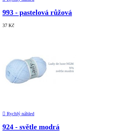
993 - pastelová růžová
37 Kč

Rychlý náhled
924 - světle modrá