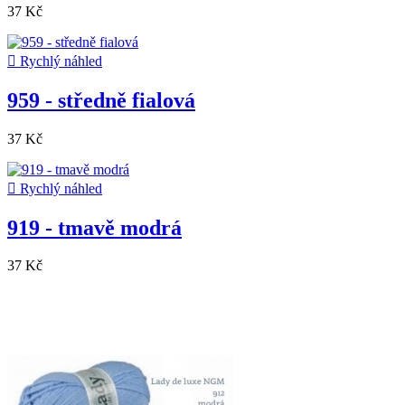
37 Kč

Rychlý náhled
959 - středně fialová
37 Kč

Rychlý náhled
919 - tmavě modrá
37 Kč