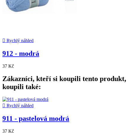

Rychlý náhled
912 - modrá
37 Kč
Zákazníci, kteří si koupili tento produkt,
koupili také:

Rychlý náhled
911 - pastelová modrá
37 Kč