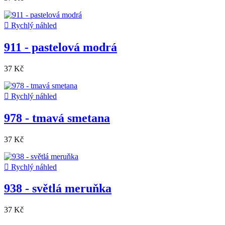

Rychlý náhled
911 - pastelová modrá
37 Kč

Rychlý náhled
978 - tmavá smetana
37 Kč

Rychlý náhled
938 - světlá meruňka
37 Kč