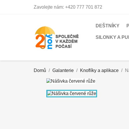
Zavolejte nám:
+420 777 701 872
DEŠTNÍKY
SILONKY A P
Domů
Galanterie
Knoflíky a aplikace
N