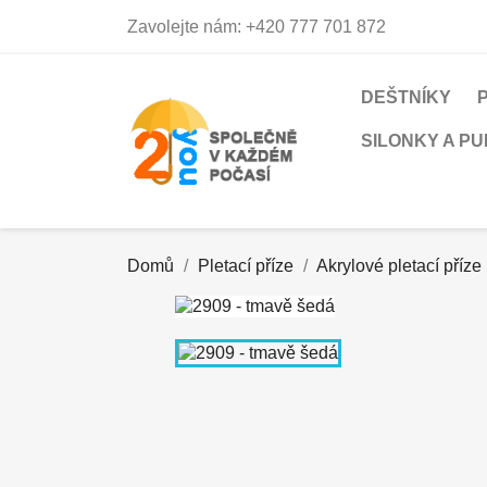
Zavolejte nám:
+420 777 701 872
DEŠTNÍKY
SILONKY A P
Domů
Pletací příze
Akrylové pletací příze