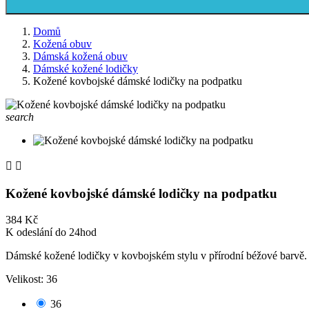
Domů
Kožená obuv
Dámská kožená obuv
Dámské kožené lodičky
Kožené kovbojské dámské lodičky na podpatku
search


Kožené kovbojské dámské lodičky na podpatku
384 Kč
K odeslání do 24hod
Dámské kožené lodičky v kovbojském stylu v přírodní béžové barvě.
Velikost: 36
36