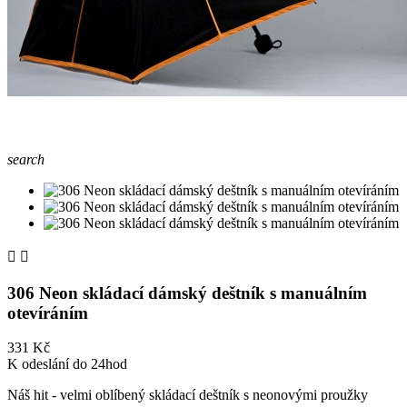
search


306 Neon skládací dámský deštník s manuálním
otevíráním
331 Kč
K odeslání do 24hod
Náš hit - velmi oblíbený skládací deštník s neonovými proužky