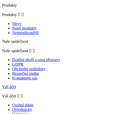
Produkty
Produkty


Slevy
Nové produkty
Nejprodávanější
Naše společnost
Naše společnost


Dodání zboží a cena přepravy
GDPR
Obchodní podmínky
Bezpečná platba
Kontaktujte nás
Váš účet
Váš účet


Osobní údaje
Objednávky