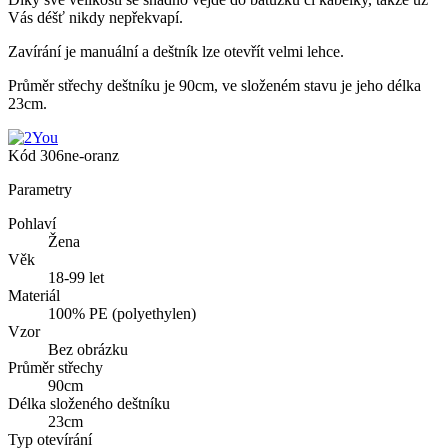
Vás déšť nikdy nepřekvapí.
Zavírání je manuální a deštník lze otevřít velmi lehce.
Průměr střechy deštníku je 90cm, ve složeném stavu je jeho délka
23cm.
Kód
306ne-oranz
Parametry
Pohlaví
Žena
Věk
18-99 let
Materiál
100% PE (polyethylen)
Vzor
Bez obrázku
Průměr střechy
90cm
Délka složeného deštníku
23cm
Typ otevírání