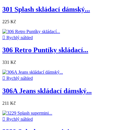
301 Splash skládací dámský...
225 Kč

Rychlý náhled
306 Retro Puntíky skládací...
331 Kč

Rychlý náhled
306A Jeans skládací dámský...
211 Kč

Rychlý náhled