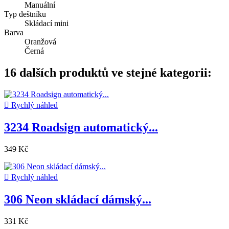
Manuální
Typ deštníku
Skládací mini
Barva
Oranžová
Černá
16 dalších produktů ve stejné kategorii:

Rychlý náhled
3234 Roadsign automatický...
349 Kč

Rychlý náhled
306 Neon skládací dámský...
331 Kč