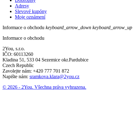
Dobropisy
Adresy
Slevové kupóny
Moje oznámení
Informace o obchodu
keyboard_arrow_down
keyboard_arrow_up
Informace o obchodu
2You, s.r.o.
IČO: 60113260
Kladina 51, 533 04 Sezemice okr.Pardubice
Czech Republic
Zavolejte nám:
+420 777 701 872
Napište nám:
sramkova.klara@2you.cz
© 2026 - 2You. Všechna práva vyhrazena.