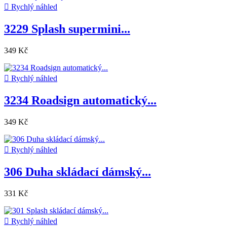

Rychlý náhled
3229 Splash supermini...
349 Kč

Rychlý náhled
3234 Roadsign automatický...
349 Kč

Rychlý náhled
306 Duha skládací dámský...
331 Kč

Rychlý náhled