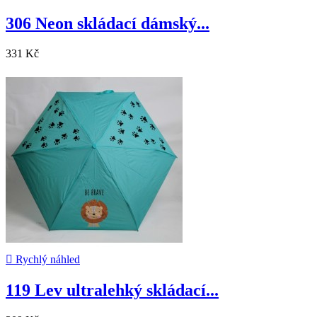
306 Neon skládací dámský...
331 Kč

Rychlý náhled
119 Lev ultralehký skládací...