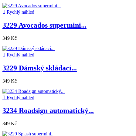

Rychlý náhled
3229 Avocados supermini...
349 Kč

Rychlý náhled
3229 Dámský skládací...
349 Kč

Rychlý náhled
3234 Roadsign automatický...
349 Kč