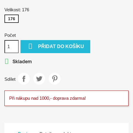
Velikost: 176
176
Počet

PŘIDAT DO KOŠÍKU

Skladem
Sdílet
Při nákupu nad 1000,- doprava zdarma!