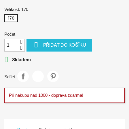
Velikost: 170
170
Počet

PŘIDAT DO KOŠÍKU

Skladem
Sdílet
Při nákupu nad 1000,- doprava zdarma!