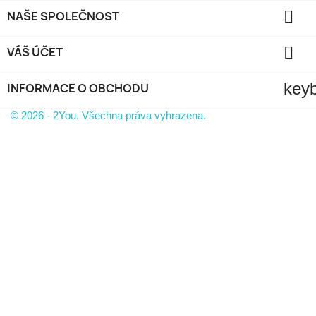

NAŠE SPOLEČNOST

VÁŠ ÚČET
key
INFORMACE O OBCHODU
© 2026 - 2You. Všechna práva vyhrazena.