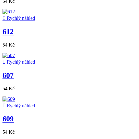
54 Kč

Rychlý náhled
612
54 Kč

Rychlý náhled
607
54 Kč

Rychlý náhled
609
54 Kč