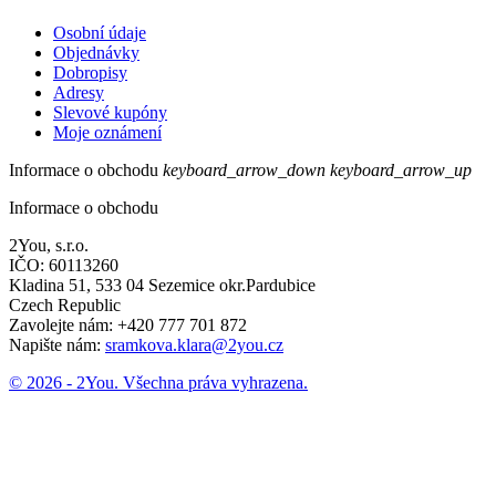
Osobní údaje
Objednávky
Dobropisy
Adresy
Slevové kupóny
Moje oznámení
Informace o obchodu
keyboard_arrow_down
keyboard_arrow_up
Informace o obchodu
2You, s.r.o.
IČO: 60113260
Kladina 51, 533 04 Sezemice okr.Pardubice
Czech Republic
Zavolejte nám:
+420 777 701 872
Napište nám:
sramkova.klara@2you.cz
© 2026 - 2You. Všechna práva vyhrazena.