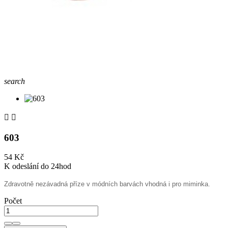
search


603
54 Kč
K odeslání do 24hod
Zdravotně nezávadná příze v módních barvách vhodná i pro miminka.
Počet